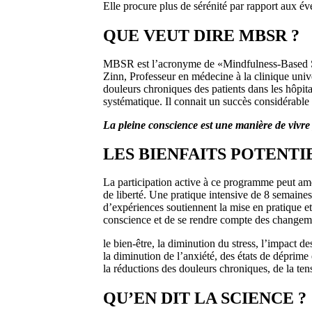
Elle procure plus de sérénité par rapport aux é
QUE VEUT DIRE MBSR ?
MBSR est l’acronyme de «Mindfulness-Based Str
Zinn, Professeur en médecine à la clinique univ
douleurs chroniques des patients dans les hôpita
systématique. Il connait un succès considérable d
La pleine conscience est une manière de vivre p
LES BIENFAITS POTENTI
La participation active à ce programme peut ame
de liberté. Une pratique intensive de 8 semaine
d’expériences soutiennent la mise en pratique et 
conscience et de se rendre compte des changemen
le bien-être, la diminution du stress, l’impact d
la diminution de l’anxiété, des états de déprime 
la réductions des douleurs chroniques, de la tens
QU’EN DIT LA SCIENCE ?