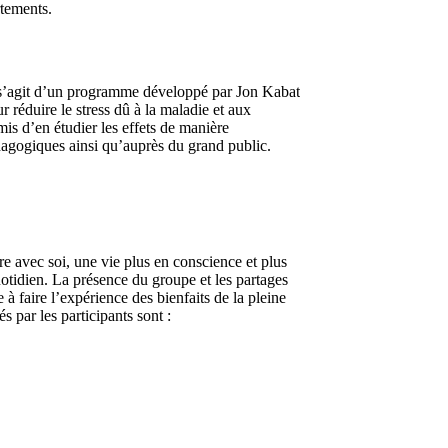
rtements.
 s’agit d’un programme développé par Jon Kabat
réduire le stress dû à la maladie et aux
mis d’en étudier les effets de manière
pédagogiques ainsi qu’auprès du grand public.
e avec soi, une vie plus en conscience et plus
otidien. La présence du groupe et les partages
 à faire l’expérience des bienfaits de la pleine
 par les participants sont :