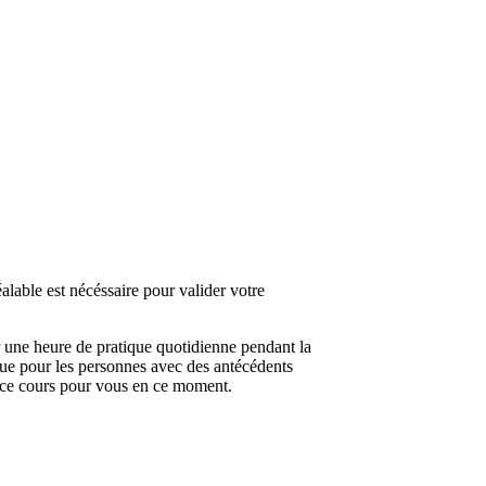
alable est nécéssaire pour valider votre
er une heure de pratique quotidienne pendant la
e pour les personnes avec des antécédents
e ce cours pour vous en ce moment.