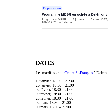
En promotion
Programme MBSR en soirée à Delémont -
Programme MBSR du 19 janvier au 16 mars 2027, 
18h30 à 21h à Delémont
DATES
Les mardis soir au
Centre St-François
à Delémo
19 janvier, 18:30 – 21:30
26 janvier, 18:30 – 21:00
02 février, 18:30 – 21:00
09 février, 18:30 – 21:00
23 février, 18:30 – 21:00
02 mars, 18:30 – 21:00
09 mars, 18:30 – 21:00