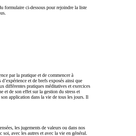
u formulaire ci-dessous pour rejoindre la liste
ous.
ence par la pratique et de commencer à
s d’expérience et de brefs exposés ainsi que
ux différentes pratiques méditatives et exercices
et de son effet sur la gestion du stress et
 son application dans la vie de tous les jours. Il
 pensées, les jugements de valeurs ou dans nos
oi, avec les autres et avec la vie en général.