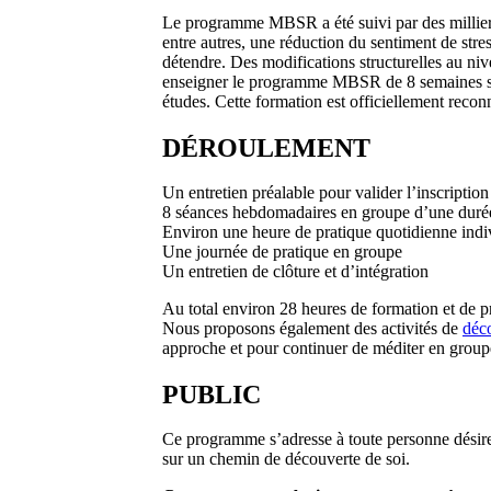
Le programme MBSR a été suivi par des milliers
entre autres, une réduction du sentiment de str
détendre. Des modifications structurelles au ni
enseigner le programme MBSR de 8 semaines s’en
études. Cette formation est officiellement recon
DÉROULEMENT
Un entretien préalable pour valider l’inscription
8 séances hebdomadaires en groupe d’une durée
Environ une heure de pratique quotidienne indi
Une journée de pratique en groupe
Un entretien de clôture et d’intégration
Au total environ 28 heures de formation et de p
Nous proposons également des activités de
déco
approche et pour continuer de méditer en gr
PUBLIC
Ce programme s’adresse à toute personne désireu
sur un chemin de découverte de soi.