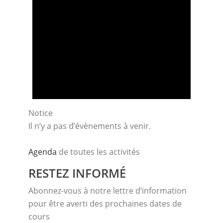
Notice
Il n’y a pas d’évènements à venir.
Agenda
de toutes les activités
RESTEZ INFORMÉ
Abonnez-vous à notre lettre d’information
pour être averti des prochaines dates de
cours