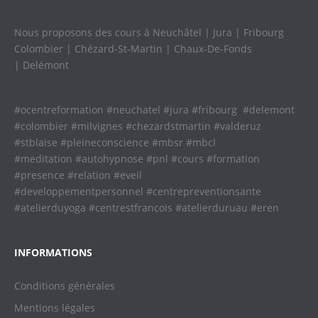
Nous proposons des cours à Neuchâtel | Jura | Fribourg
Colombier | Chézard-St-Martin | Chaux-De-Fonds
| Delémont
#ocentreformation #neuchatel #jura #fribourg #delemont
#colombier #milvignes #chezardstmartin #valderuz
#stblaise #pleineconscience #mbsr #mbcl
#meditation #autohypnose #pnl #cours #formation
#presence #relation #eveil
#developpementpersonnel #centrepreventionsante
#atelierduyoga #centrestfrancois #atelierduruau #eren
INFORMATIONS
Conditions générales
Mentions légales