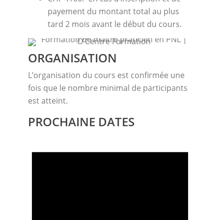
payement du montant total au plus
tard 2 mois avant le début du cours.
ORGANISATION
L’organisation du cours est confirmée une
fois que le nombre minimal de participants
est atteint.
PROCHAINE DATES