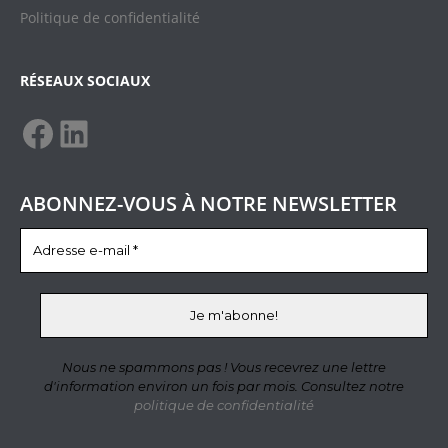
Politique de confidentialit
é
RÉSEAUX SOCIAUX
ABONNEZ-VOUS À NOTRE NEWSLETTER
Nous ne spammons pas ! Vous recevrez une lettre
d'information environ un fois par mois. Consultez notre
politique de confidentialité