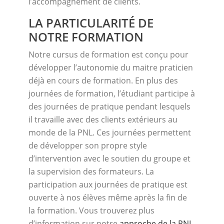
l’accompagnement de clients.
LA PARTICULARITÉ DE
NOTRE FORMATION
Notre cursus de formation est conçu pour
développer l’autonomie du maitre praticien
déjà en cours de formation. En plus des
journées de formation, l’étudiant participe à
des journées de pratique pendant lesquels
il travaille avec des clients extérieurs au
monde de la PNL. Ces journées permettent
de développer son propre style
d’intervention avec le soutien du groupe et
la supervision des formateurs. La
participation aux journées de pratique est
ouverte à nos élèves même après la fin de
la formation. Vous trouverez plus
d’information sur notre
approche de la PNL