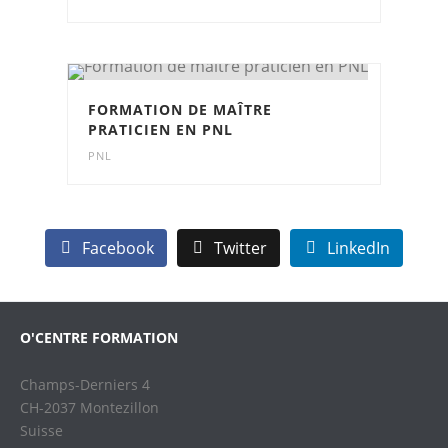
FORMATION DE MAÎTRE
PRATICIEN EN PNL
PNL
Facebook
Twitter
LinkedIn
O'CENTRE FORMATION
Champs-Derniers 4
CH-2037 Montezillon
Suisse