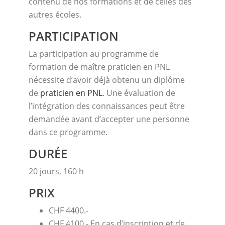
contenu de nos formations et de celles des
autres écoles.
PARTICIPATION
La participation au programme de
formation de maître praticien en PNL
nécessite d’avoir déjà obtenu un diplôme
de
praticien en PNL
. Une évaluation de
l’intégration des connaissances peut être
demandée avant d’accepter une personne
dans ce programme.
DURÉE
20 jours, 160 h
PRIX
CHF 4400.-
CHF 4100.- En cas d’inscription et de