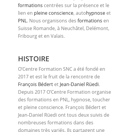
formations
centrées sur la présence et le
lien en
pleine conscience
, auto
hypnose
et
PNL
. Nous organisons des
formations
en
Suisse Romande, à Neuchâtel, Delémont,
Fribourg et en Valais.
HISTOIRE
O’Centre Formation SNC a été fondé en
2017 et est le fruit de la rencontre de
François Bédert
et
Jean-Daniel Rüedi
.
Depuis 2017 O’Centre Formation organise
des formations en PNL, hypnose, toucher
et pleine conscience. François Bédert et
Jean-Daniel Rüedi ont tous deux suivis de
nombreuses formations dans des
domaines très variés. Ils partagent une