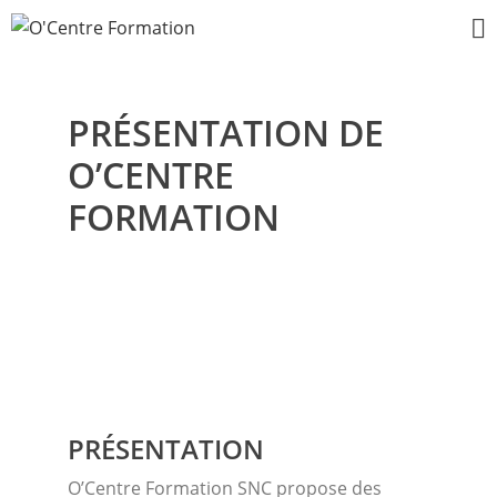
PRÉSENTATION DE
O’CENTRE
FORMATION
L’EXPÉRIENCE O’CENTRE
Se découvrir pour être présent et
accompagner la transformation
PRÉSENTATION
O’Centre Formation SNC propose des