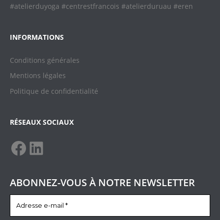
#atelierduyoga #centrestfrancois #atelierduruau #eren
INFORMATIONS
Conditions générales
Mentions légales
Politique de confidentialit
é
RÉSEAUX SOCIAUX
ABONNEZ-VOUS À NOTRE NEWSLETTER