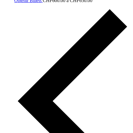
Obtenir Billets
CHF600.00 à CHF650.00