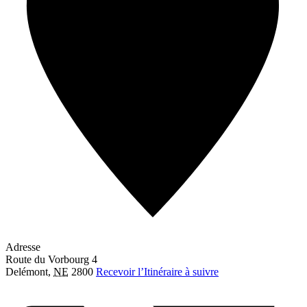
Adresse
Route du Vorbourg 4
Delémont
,
NE
2800
Recevoir l’Itinéraire à suivre