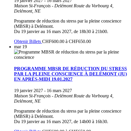
19 janvier 2027
-
16 mars 2027
Maison St-François - Delémont
Route du Vorbourg 4,
Delémont, NE
Programme de réduction du stress par la pleine conscience
(MBSR) à Delémont.
Du 19 janvier au 16 mars 2027, de 18h30 à 21h00.
Obtenir Billets
CHF600.00 à CHF650.00
mar
19
PROGRAMME MBSR DE RÉDUCTION DU STRESS
PAR LA PLEINE CONSCIENCE À DELÉMONT (JU)
EN APRÈS-MIDI 19.01.2027
19 janvier 2027
-
16 mars 2027
Maison St-François - Delémont
Route du Vorbourg 4,
Delémont, NE
Programme de réduction du stress par la pleine conscience
(MBSR) à Delémont.
Du 19 janvier au 16 mars 2027, de 14h00 à 16h30.