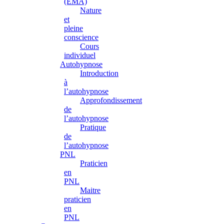
(EMA)
Nature
et
pleine
conscience
Cours
individuel
Autohypnose
Introduction
à
l’autohypnose
Approfondissement
de
l’autohypnose
Pratique
de
l’autohypnose
PNL
Praticien
en
PNL
Maitre
praticien
en
PNL