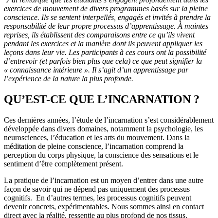
exercices de mouvement de divers programmes basés sur la pleine
conscience. Ils se sentent interpellés, engagés et invités à prendre la
responsabilité de leur propre processus d’apprentissage. À maintes
reprises, ils établissent des comparaisons entre ce qu’ils vivent
pendant les exercices et la manière dont ils peuvent appliquer les
leçons dans leur vie. Les participants à ces cours ont la possibilité
d’entrevoir (et parfois bien plus que cela) ce que peut signifier la
« connaissance intérieure ». Il s’agit d’un apprentissage par
l’expérience de la nature la plus profonde.
QU’EST-CE QUE L’INCARNATION ?
Ces dernières années, l’étude de l’incarnation s’est considérablement
développée dans divers domaines, notamment la psychologie, les
neurosciences, l’éducation et les arts du mouvement. Dans la
méditation de pleine conscience, l’incarnation comprend la
perception du corps physique, la conscience des sensations et le
sentiment d’être complètement présent.
La pratique de l’incarnation est un moyen d’entrer dans une autre
façon de savoir qui ne dépend pas uniquement des processus
cognitifs. En d’autres termes, les processus cognitifs peuvent
devenir concrets, expérimentables. Nous sommes ainsi en contact
direct avec la réalité, ressentie au plus profond de nos tissus.