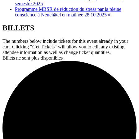
semestre 2025
Programme MBSR de réduction du stress par la pleine
conscience à Neuchâtel en matinée 28.10.2025
»
BILLETS
The numbers below include tickets for this event already in your
cart. Clicking "Get Tickets" will allow you to edit any existing
attendee information as well as change ticket quantities.
Billets ne sont plus disponibles