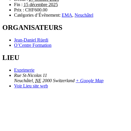
Fin :
15 décembre 2025
Prix :
CHF600.00
Catégories d’Évènement:
EMA
,
Neuchâtel
ORGANISATEURS
Jean-Daniel Rüedi
O’Centre Formation
LIEU
Exprimerie
Rue St-Nicolas 11
Neuchâtel
,
NE
2000
Switzerland
+ Google Map
Voir Lieu site web