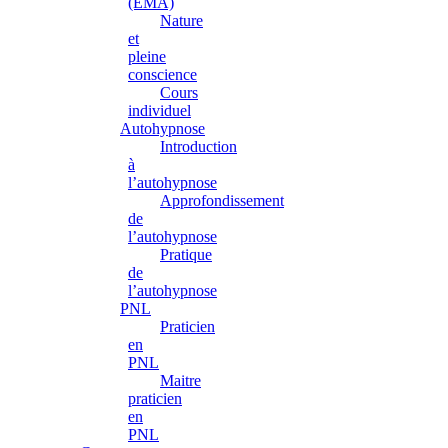
(EMA)
Nature
et
pleine
conscience
Cours
individuel
Autohypnose
Introduction
à
l’autohypnose
Approfondissement
de
l’autohypnose
Pratique
de
l’autohypnose
PNL
Praticien
en
PNL
Maitre
praticien
en
PNL