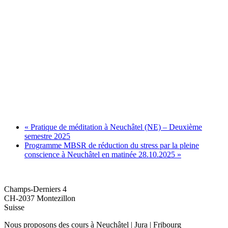
«
Pratique de méditation à Neuchâtel (NE) – Deuxième
semestre 2025
Programme MBSR de réduction du stress par la pleine
conscience à Neuchâtel en matinée 28.10.2025
»
O'CENTRE FORMATION
Champs-Derniers 4
CH-2037 Montezillon
Suisse
Nous proposons des cours à Neuchâtel | Jura | Fribourg