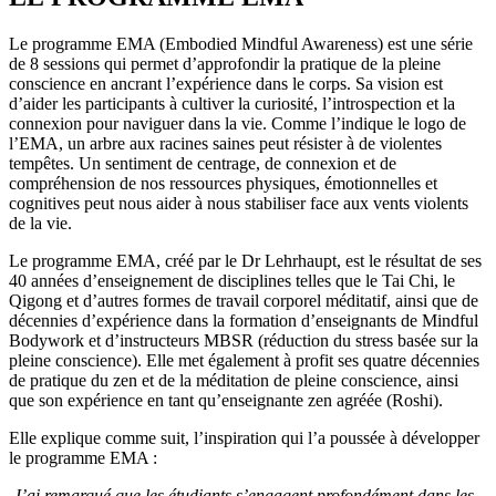
Le programme EMA (Embodied Mindful Awareness) est une série
de 8 sessions qui permet d’approfondir la pratique de la pleine
conscience en ancrant l’expérience dans le corps. Sa vision est
d’aider les participants à cultiver la curiosité, l’introspection et la
connexion pour naviguer dans la vie. Comme l’indique le logo de
l’EMA, un arbre aux racines saines peut résister à de violentes
tempêtes. Un sentiment de centrage, de connexion et de
compréhension de nos ressources physiques, émotionnelles et
cognitives peut nous aider à nous stabiliser face aux vents violents
de la vie.
Le programme EMA, créé par le Dr Lehrhaupt, est le résultat de ses
40 années d’enseignement de disciplines telles que le Tai Chi, le
Qigong et d’autres formes de travail corporel méditatif, ainsi que de
décennies d’expérience dans la formation d’enseignants de Mindful
Bodywork et d’instructeurs MBSR (réduction du stress basée sur la
pleine conscience). Elle met également à profit ses quatre décennies
de pratique du zen et de la méditation de pleine conscience, ainsi
que son expérience en tant qu’enseignante zen agréée (Roshi).
Elle explique comme suit, l’inspiration qui l’a poussée à développer
le programme EMA :
J’ai remarqué que les étudiants s’engagent profondément dans les