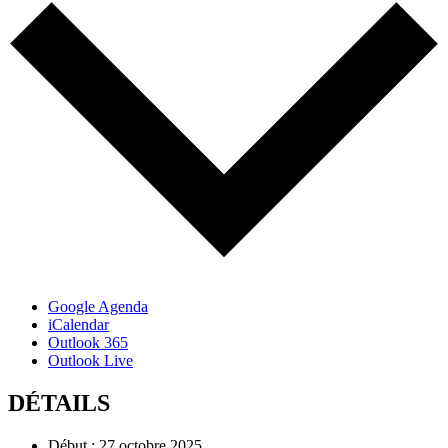
Google Agenda
iCalendar
Outlook 365
Outlook Live
DÉTAILS
Début :
27 octobre 2025