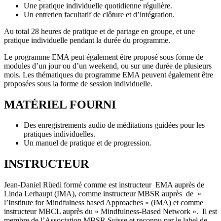
Une pratique individuelle quotidienne régulière.
Un entretien facultatif de clôture et d’intégration.
Au total 28 heures de pratique et de partage en groupe, et une
pratique individuelle pendant la durée du programme.
Le programme EMA peut également être proposé sous forme de
modules d’un jour ou d’un weekend, ou sur une durée de plusieurs
mois. Les thématiques du programme EMA peuvent également être
proposées sous la forme de session individuelle.
MATÉRIEL FOURNI
Des enregistrements audio de méditations guidées pour les
pratiques individuelles.
Un manuel de pratique et de progression.
INSTRUCTEUR
Jean-Daniel Rüedi formé comme est instructeur EMA auprès de
Linda Lerhaupt (IMA), comme instructeur MBSR auprès de «
l’Institute for Mindfulness based Approaches » (IMA) et comme
instructeur MBCL auprès du « Mindfulness-Based Network ». Il est
membre de l’Association MBSR Suisse et reconnu par le label de