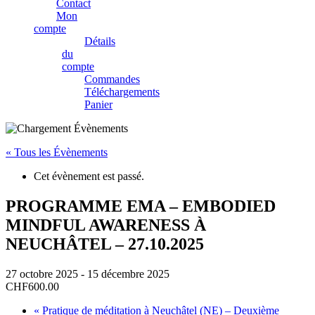
Contact
Mon
compte
Détails
du
compte
Commandes
Téléchargements
Panier
« Tous les Évènements
Cet évènement est passé.
PROGRAMME EMA – EMBODIED
MINDFUL AWARENESS À
NEUCHÂTEL – 27.10.2025
27 octobre 2025
-
15 décembre 2025
CHF600.00
«
Pratique de méditation à Neuchâtel (NE) – Deuxième