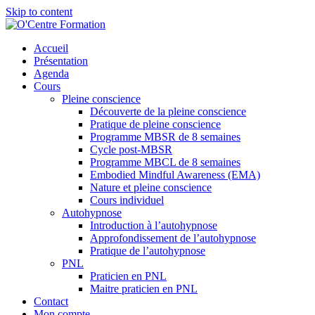
Skip to content
Accueil
Présentation
Agenda
Cours
Pleine conscience
Découverte de la pleine conscience
Pratique de pleine conscience
Programme MBSR de 8 semaines
Cycle post-MBSR
Programme MBCL de 8 semaines
Embodied Mindful Awareness (EMA)
Nature et pleine conscience
Cours individuel
Autohypnose
Introduction à l’autohypnose
Approfondissement de l’autohypnose
Pratique de l’autohypnose
PNL
Praticien en PNL
Maitre praticien en PNL
Contact
Mon compte