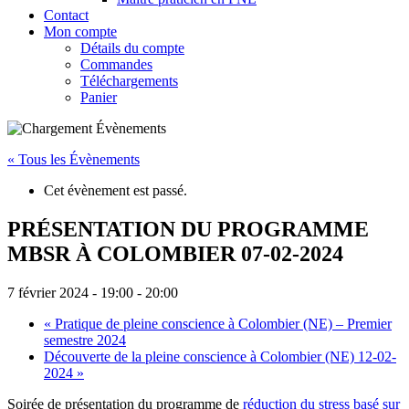
Contact
Mon compte
Détails du compte
Commandes
Téléchargements
Panier
« Tous les Évènements
Cet évènement est passé.
PRÉSENTATION DU PROGRAMME
MBSR À COLOMBIER 07-02-2024
7 février 2024 - 19:00
-
20:00
«
Pratique de pleine conscience à Colombier (NE) – Premier
semestre 2024
Découverte de la pleine conscience à Colombier (NE) 12-02-
2024
»
Soirée de présentation du programme de
réduction du stress basé sur