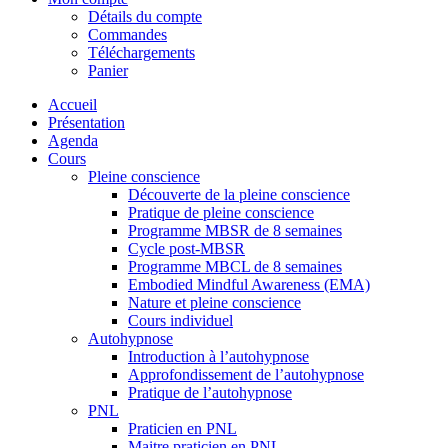
Détails du compte
Commandes
Téléchargements
Panier
Accueil
Présentation
Agenda
Cours
Pleine conscience
Découverte de la pleine conscience
Pratique de pleine conscience
Programme MBSR de 8 semaines
Cycle post-MBSR
Programme MBCL de 8 semaines
Embodied Mindful Awareness (EMA)
Nature et pleine conscience
Cours individuel
Autohypnose
Introduction à l’autohypnose
Approfondissement de l’autohypnose
Pratique de l’autohypnose
PNL
Praticien en PNL
Maitre praticien en PNL