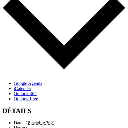
Google Agenda
iCalendar
Outlook 365
Outlook Live
DÉTAILS
Date :
18 octobre 2021
Heure :