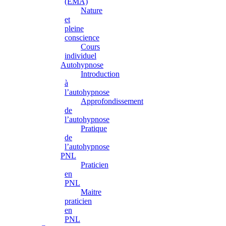
(EMA)
Nature
et
pleine
conscience
Cours
individuel
Autohypnose
Introduction
à
l’autohypnose
Approfondissement
de
l’autohypnose
Pratique
de
l’autohypnose
PNL
Praticien
en
PNL
Maitre
praticien
en
PNL