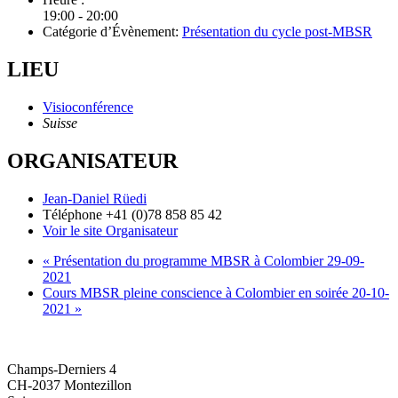
19:00 - 20:00
Catégorie d’Évènement:
Présentation du cycle post-MBSR
LIEU
Visioconférence
Suisse
ORGANISATEUR
Jean-Daniel Rüedi
Téléphone
+41 (0)78 858 85 42
Voir le site Organisateur
«
Présentation du programme MBSR à Colombier 29-09-
2021
Cours MBSR pleine conscience à Colombier en soirée 20-10-
2021
»
O'CENTRE FORMATION
Champs-Derniers 4
CH-2037 Montezillon