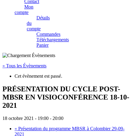
Contact
Mon
compte
Détails
du
compte
Commandes
Téléchargements
Panier
« Tous les Évènements
Cet évènement est passé.
PRÉSENTATION DU CYCLE POST-
MBSR EN VISIOCONFÉRENCE 18-10-
2021
18 octobre 2021 - 19:00
-
20:00
«
Présentation du programme MBSR à Colombier 29-09-
2021