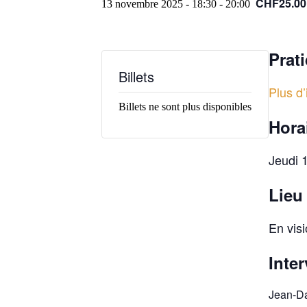
CHF25.00
13 novembre 2025 - 18:30
-
20:00
Prat
Billets
Plus d’
Billets ne sont plus disponibles
Hora
Jeudi 
Lieu
En vis
Inte
Jean-Da