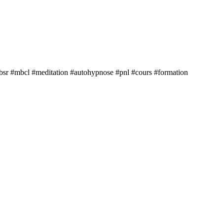
mbsr #mbcl #meditation #autohypnose #pnl #cours #formation