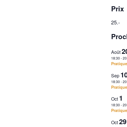
Prix
25.-
Proc
2
Août
18:30
-
20
Pratiqu
1
Sep
18:30
-
20
Pratiqu
1
Oct
18:30
-
20
Pratiqu
29
Oct