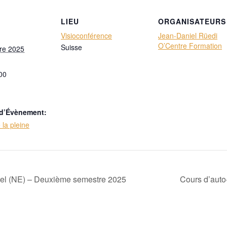
LIEU
ORGANISATEURS
Visioconférence
Jean-Daniel Rüedi
O’Centre Formation
Suisse
re 2025
00
 d’Évènement:
 la pleine
tel (NE) – Deuxième semestre 2025
Cours d’auto