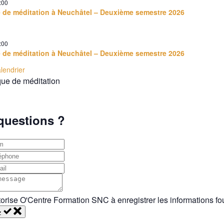
:00
e de méditation à Neuchâtel – Deuxième semestre 2026
:00
e de méditation à Neuchâtel – Deuxième semestre 2026
alendrier
questions ?
torise O'Centre Formation SNC à enregistrer les informations fou
z