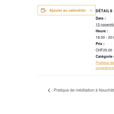
Ajouter au calendrier
DÉTAILS
Date :
13 novemb
Heure :
18:30 - 20:
Prix :
CHF25.00
Catégorie
Pratique de
conscience
Pratique de méditation à Neuchâ
O'CENTRE FORMATION