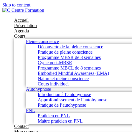
Skip to content
Accueil
Présentation
Agenda
Cours
Pleine conscience
Découverte de la pleine conscience
Pratique de pleine conscience
Programme MBSR de 8 semaines
Cycle post-MBSR
Programme MBCL de 8 semaines
Embodied Mindful Awareness (EMA)
Nature et pleine conscience
Cours individuel
Autohypnose
Introduction à l’autohypnose
Approfondissement de l’autohypnose
Pratique de l’autohypnose
PNL
Praticien en PNL
Maitre praticien en PNL
Contact
Mon compte