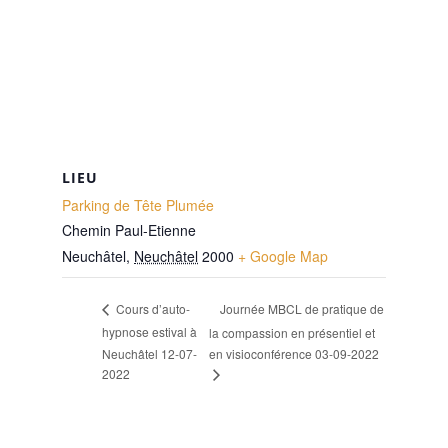
LIEU
Parking de Tête Plumée
Chemin Paul-Etienne
Neuchâtel
,
Neuchâtel
2000
+ Google Map
Journée MBCL de pratique de
Cours d’auto-
hypnose estival à
la compassion en présentiel et
Neuchâtel 12-07-
en visioconférence 03-09-2022
2022