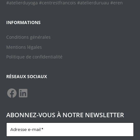
#atelierduyoga #centrestfrancois #atelierduruau #eren
INFORMATIONS
Conditions générales
Mentions légales
Politique de confidentialit
é
RÉSEAUX SOCIAUX
ABONNEZ-VOUS À NOTRE NEWSLETTER