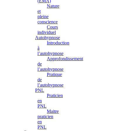
(EMA)
Nature
et
pleine
conscience
Cours
individuel
Autohypnose
Introduction
à
l’autohypnose
Approfondissement
de
l’autohypnose
Pratique
de
l’autohypnose
PNL
Praticien
en
PNL
Maitre
praticien
en
PNL