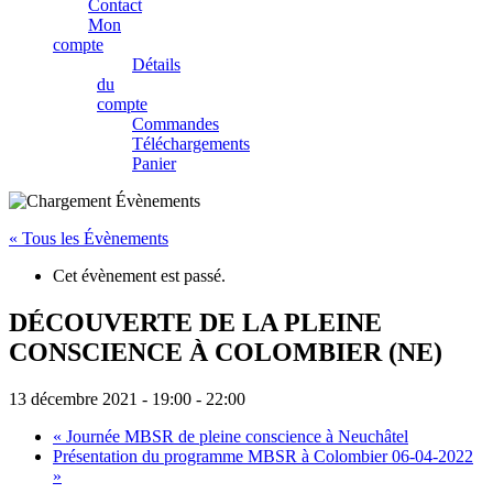
Contact
Mon
compte
Détails
du
compte
Commandes
Téléchargements
Panier
« Tous les Évènements
Cet évènement est passé.
DÉCOUVERTE DE LA PLEINE
CONSCIENCE À COLOMBIER (NE)
13 décembre 2021 - 19:00
-
22:00
«
Journée MBSR de pleine conscience à Neuchâtel
Présentation du programme MBSR à Colombier 06-04-2022
»