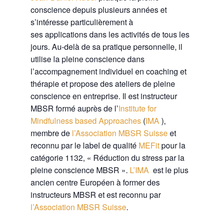
conscience depuis plusieurs années et
s’intéresse particulièrement à
ses applications dans les activités de tous les
jours. Au-delà de sa pratique personnelle, il
utilise la pleine conscience dans
l’accompagnement individuel en coaching et
thérapie et propose des ateliers de pleine
conscience en entreprise. Il est instructeur
MBSR formé auprès de l’
Institute for
Mindfulness based Approaches
(
IMA
),
membre de
l’Association MBSR Suisse
et
reconnu par le label de qualité
MEFit
pour la
catégorie 1132, « Réduction du stress par la
pleine conscience MBSR ».
L’IMA
est le plus
ancien centre Européen à former des
instructeurs MBSR et est reconnu par
l’Association MBSR Suisse
.