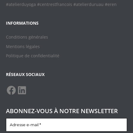
#atelierduyoga #centrestfrancois #atelierduruau #eren
INFORMATIONS
Conditions générales
Mentions légales
Politique de confidentialit
é
RÉSEAUX SOCIAUX
Facebook
LinkedIn
ABONNEZ-VOUS À NOTRE NEWSLETTER