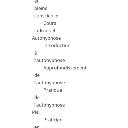
et
pleine
conscience
Cours
individuel
Autohypnose
Introduction
à
l’autohypnose
Approfondissement
de
l’autohypnose
Pratique
de
l’autohypnose
PNL
Praticien
en