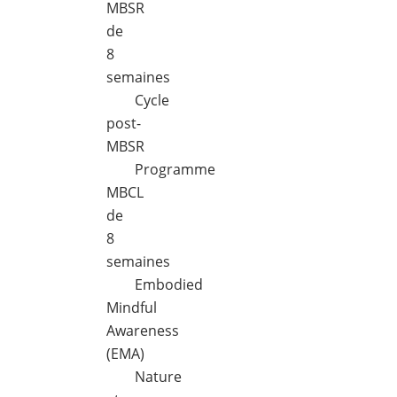
MBSR
de
8
semaines
Cycle
post-
MBSR
Programme
MBCL
de
8
semaines
Embodied
Mindful
Awareness
(EMA)
Nature