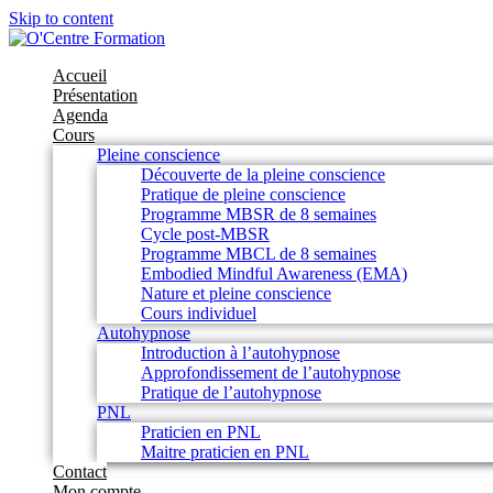
Skip to content
Accueil
Présentation
Agenda
Cours
Pleine conscience
Découverte de la pleine conscience
Pratique de pleine conscience
Programme MBSR de 8 semaines
Cycle post-MBSR
Programme MBCL de 8 semaines
Embodied Mindful Awareness (EMA)
Nature et pleine conscience
Cours individuel
Autohypnose
Introduction à l’autohypnose
Approfondissement de l’autohypnose
Pratique de l’autohypnose
PNL
Praticien en PNL
Maitre praticien en PNL
Contact
Mon compte