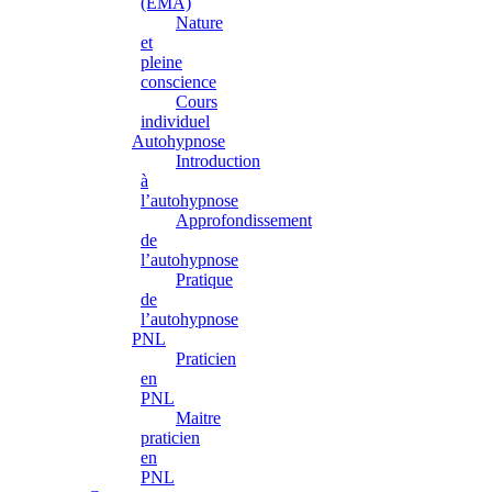
(EMA)
Nature
et
pleine
conscience
Cours
individuel
Autohypnose
Introduction
à
l’autohypnose
Approfondissement
de
l’autohypnose
Pratique
de
l’autohypnose
PNL
Praticien
en
PNL
Maitre
praticien
en
PNL