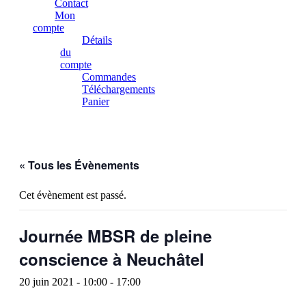
Contact
Mon
compte
Détails
du
compte
Commandes
Téléchargements
Panier
« Tous les Évènements
Cet évènement est passé.
Journée MBSR de pleine
conscience à Neuchâtel
20 juin 2021 - 10:00
-
17:00