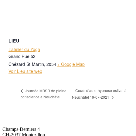
LIEU
L’atelier du Yoga
Grand'Rue 52
Chézard-St-Martin
,
2054
+ Google Map
Voir Lieu site web
Cours d’auto-hypnose estival à
Journée MBSR de pleine
conscience à Neuchâtel
Neuchâtel 19-07-2021
O'CENTRE FORMATION
Champs-Derniers 4
CH-2037 Montezillon