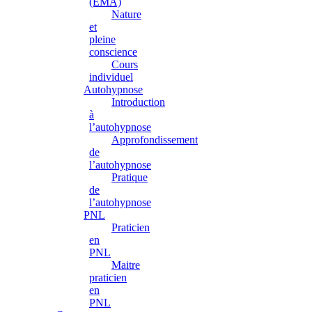
(EMA)
Nature
et
pleine
conscience
Cours
individuel
Autohypnose
Introduction
à
l’autohypnose
Approfondissement
de
l’autohypnose
Pratique
de
l’autohypnose
PNL
Praticien
en
PNL
Maitre
praticien
en
PNL