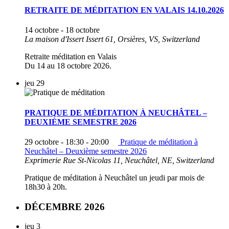
RETRAITE DE MÉDITATION EN VALAIS 14.10.2026
14 octobre
-
18 octobre
La maison d'Issert
Issert 61, Orsières, VS, Switzerland
Retraite méditation en Valais
Du 14 au 18 octobre 2026.
jeu
29
PRATIQUE DE MÉDITATION À NEUCHÂTEL –
DEUXIÈME SEMESTRE 2026
29 octobre - 18:30
-
20:00
Pratique de méditation à
Neuchâtel – Deuxième semestre 2026
Exprimerie
Rue St-Nicolas 11, Neuchâtel, NE, Switzerland
Pratique de méditation à Neuchâtel un jeudi par mois de
18h30 à 20h.
DÉCEMBRE 2026
jeu
3