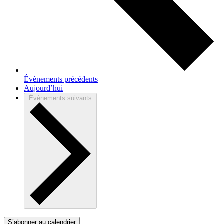
Évènements
précédents
Aujourd’hui
Évènements
suivants
S’abonner au calendrier