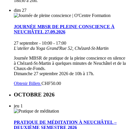
18h30 à 20h.
dim
27
JOURNÉE MBSR DE PLEINE CONSCIENCE À
NEUCHÂTEL 27.09.2026
27 septembre - 10:00
-
17:00
L’atelier du Yoga
Grand'Rue 52, Chézard-St-Martin
Journée MBSR de pratique de la pleine conscience en silence
à Chézard-St-Martin à quelques minutes de Neuchâtel et de la
Chaux-de-Fonds.
Dimanche 27 septembre 2026 de 10h à 17h.
Obtenir Billets
CHF50.00
OCTOBRE 2026
jeu
1
PRATIQUE DE MÉDITATION À NEUCHÂTEL –
DEUXIÈME SEMESTRE 2026