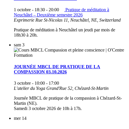
1 octobre - 18:30
-
20:00
Pratique de méditation à
Neuchâtel – Deuxième semestre 2026
Exprimerie
Rue St-Nicolas 11, Neuchâtel, NE, Switzerland
Pratique de méditation à Neuchâtel un jeudi par mois de
18h30 à 20h.
sam
3
JOURNÉE MBCL DE PRATIQUE DE LA
COMPASSION 03.10.2026
3 octobre - 10:00
-
17:00
L’atelier du Yoga
Grand'Rue 52, Chézard-St-Martin
Journée MBCL de pratique de la compassion à Chézard-St-
Martin (NE).
Samedi 3 octobre 2026 de 10h à 17h.
mer
14