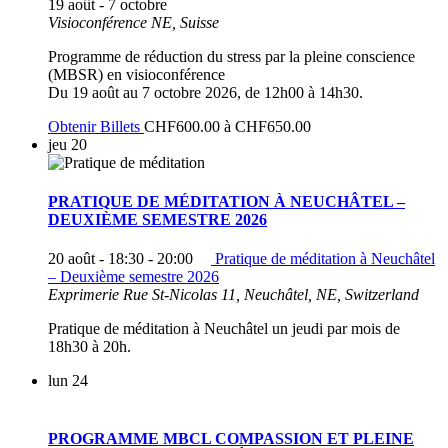
19 août
-
7 octobre
Visioconférence
NE, Suisse
Programme de réduction du stress par la pleine conscience
(MBSR) en visioconférence
Du 19 août au 7 octobre 2026, de 12h00 à 14h30.
Obtenir Billets
CHF600.00 à CHF650.00
jeu
20
PRATIQUE DE MÉDITATION À NEUCHÂTEL –
DEUXIÈME SEMESTRE 2026
20 août - 18:30
-
20:00
Pratique de méditation à Neuchâtel
– Deuxième semestre 2026
Exprimerie
Rue St-Nicolas 11, Neuchâtel, NE, Switzerland
Pratique de méditation à Neuchâtel un jeudi par mois de
18h30 à 20h.
lun
24
PROGRAMME MBCL COMPASSION ET PLEINE