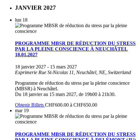
JANVIER 2027
lun
18
PROGRAMME MBSR DE RÉDUCTION DU STRESS
PAR LA PLEINE CONSCIENCE À NEUCHÂTEL
18.01.2027
18 janvier 2027
-
15 mars 2027
Exprimerie
Rue St-Nicolas 11, Neuchâtel, NE, Switzerland
Programme de réduction du stress par la pleine conscience
(MBSR) à Neuchâtel.
Du 18 janvier au 15 mars 2027, de 19h00 à 21h30.
Obtenir Billets
CHF600.00 à CHF650.00
mar
19
PROGRAMME MBSR DE RÉDUCTION DU STRESS
PAR LA PLEINE CONSCIENCE À DELÉMONT (JU)