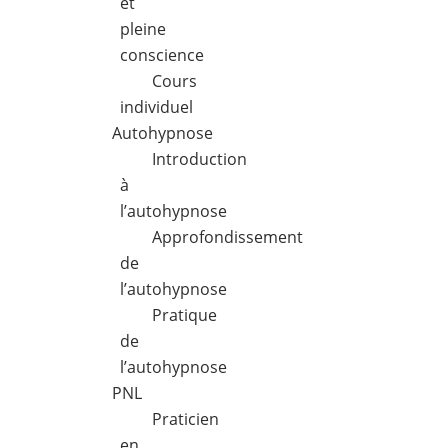
et
pleine
conscience
Cours
individuel
Autohypnose
Introduction
à
l’autohypnose
Approfondissement
de
l’autohypnose
Pratique
de
l’autohypnose
PNL
Praticien
en