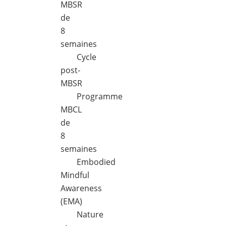
MBSR
de
8
semaines
Cycle
post-
MBSR
Programme
MBCL
de
8
semaines
Embodied
Mindful
Awareness
(EMA)
Nature