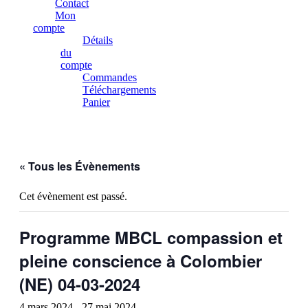
Contact
Mon
compte
Détails
du
compte
Commandes
Téléchargements
Panier
« Tous les Évènements
Cet évènement est passé.
Programme MBCL compassion et
pleine conscience à Colombier
(NE) 04-03-2024
4 mars 2024
-
27 mai 2024