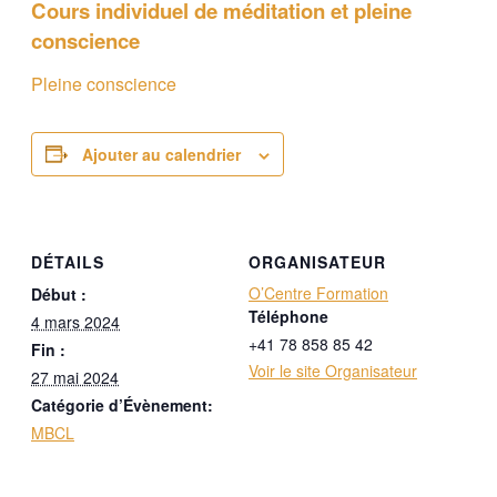
Cours individuel de méditation et pleine
conscience
Pleine conscience
Ajouter au calendrier
DÉTAILS
ORGANISATEUR
O’Centre Formation
Début :
Téléphone
4 mars 2024
+41 78 858 85 42
Fin :
Voir le site Organisateur
27 mai 2024
Catégorie d’Évènement:
MBCL