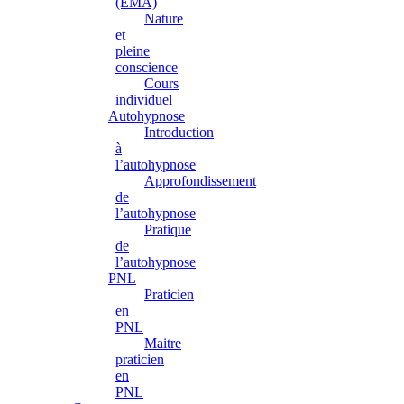
(EMA)
Nature
et
pleine
conscience
Cours
individuel
Autohypnose
Introduction
à
l’autohypnose
Approfondissement
de
l’autohypnose
Pratique
de
l’autohypnose
PNL
Praticien
en
PNL
Maitre
praticien
en
PNL