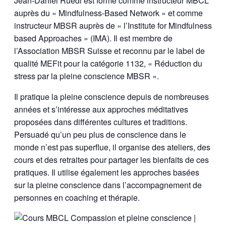
Jean-Daniel Rüedi est formé comme instructeur MBCL
auprès du « Mindfulness-Based Network » et comme
instructeur MBSR auprès de « l’Institute for Mindfulness
based Approaches » (IMA). Il est membre de
l’Association MBSR Suisse et reconnu par le label de
qualité MEFit pour la catégorie 1132, « Réduction du
stress par la pleine conscience MBSR ».
Il pratique la pleine conscience depuis de nombreuses
années et s’intéresse aux approches méditatives
proposées dans différentes cultures et traditions.
Persuadé qu’un peu plus de conscience dans le
monde n’est pas superflue, il organise des ateliers, des
cours et des retraites pour partager les bienfaits de ces
pratiques. Il utilise également les approches basées
sur la pleine conscience dans l’accompagnement de
personnes en coaching et thérapie.